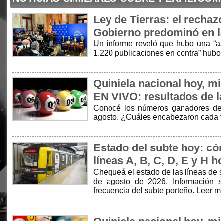
Ley de Tierras: el rechaz
Gobierno predominó en l
Un informe reveló que hubo una “as
1.220 publicaciones en contra” hubo
Quiniela nacional hoy, m
EN VIVO: resultados de l
Conocé los números ganadores de 
agosto. ¿Cuáles encabezaron cada 
Estado del subte hoy: có
líneas A, B, C, D, E y H h
Chequeá el estado de las líneas de 
de agosto de 2026. Información s
frecuencia del subte porteño. Leer 