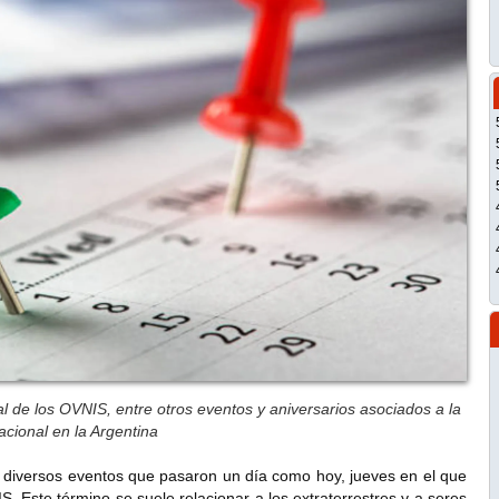
al de los OVNIS, entre otros eventos y aniversarios asociados a la
acional en la Argentina
en diversos eventos que pasaron un día como hoy, jueves en el que
S. Este término se suele relacionar a los extraterrestres y a seres