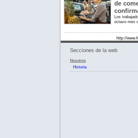
de come
confirm
Los trabajad
octavo mes d
http://www.
Secciones de la web
Nosotros
Historia