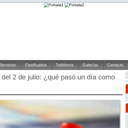
Servicios
Clasificados
Teléfonos
Galerías
Contacto
del 2 de julio: ¿qué pasó un día como