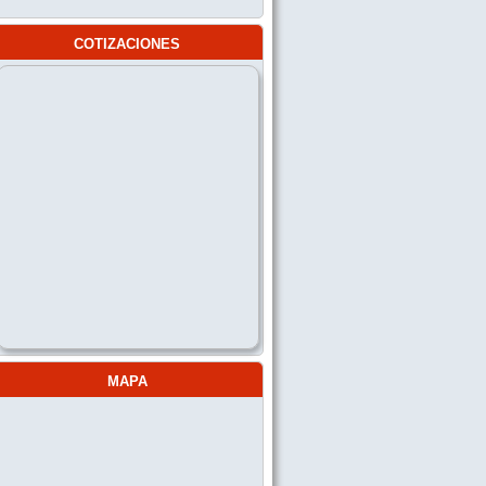
cotizaciones
mapa