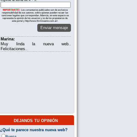
IMPORTANTE!:
Los comentarios publicados son de exclusiva
responsabilidad de sus autores, sobre quienes pueden recaer las
sanciones legales que correspondan. Además, en este espacio se
representa la opinión de los usuarios y no de los propietarios de
este portal y http://www.fmmisuenio.com.ar/.
Enviar mensaje
Marina:
Muy linda la nueva web..
Felicitaciones..
dejanos tu opinión
¿Qué te parece nuestra nueva web?
Buena