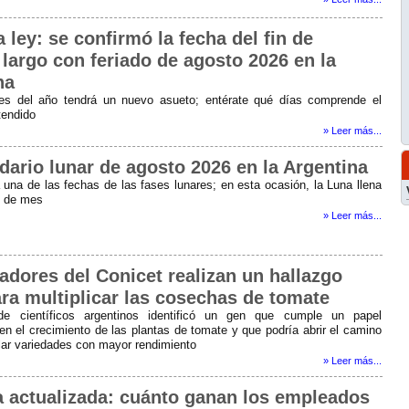
 ley: se confirmó la fecha del fin de
largo con feriado de agosto 2026 en la
na
es del año tendrá un nuevo asueto; entérate qué días comprende el
tendido
» Leer más...
dario lunar de agosto 2026 en la Argentina
una de las fechas de las fases lunares; en esta ocasión, la Luna llena
al de mes
» Leer más...
adores del Conicet realizan un hallazgo
ara multiplicar las cosechas de tomate
e científicos argentinos identificó un gen que cumple un papel
en el crecimiento de las plantas de tomate y que podría abrir el camino
llar variedades con mayor rendimiento
» Leer más...
ia actualizada: cuánto ganan los empleados