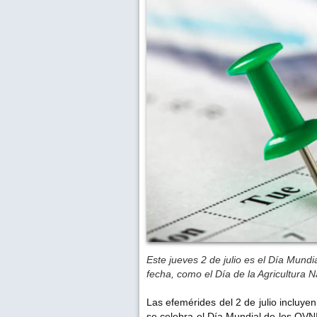
Este jueves 2 de julio es el Día Mundi
fecha, como el Día de la Agricultura N
Las efemérides del 2 de julio incluy
se celebra el Día Mundial de los OVNI