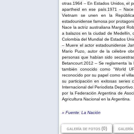
otras.1964 – En Estados Unidos, el p
apartheid en ese país.1971 – Nace l
Vietnam se unen en la República
estadounidense famosa por protagoni
Nace la actriz australiana Margot Ro
a balazos en la ciudad de Medellín, 
Colombia del Mundial de Estados Unid
– Muere el actor estadounidense Jam
Mario Puzo, autor de la célebre ob
personas que habían sido secuestrada
Betancourt.2012 – Se reglamenta la 
también conocido como “World UF
reconocido por su papel como el vill
su participación en exitosas serie
Internacional del Periodista Deportivo
por la Federación Argentina de Asoci
Agricultura Nacional en la Argentina.
» Fuente: La Nación
galería de fotos (0)
galería 