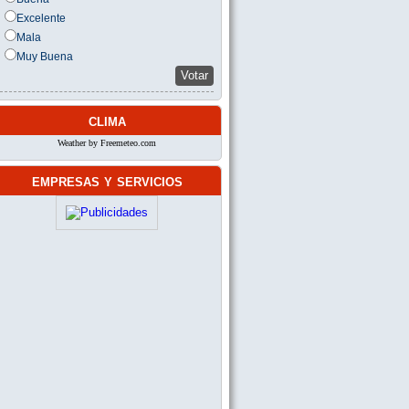
Excelente
Mala
Muy Buena
Votar
clima
Weather by Freemeteo.com
empresas y servicios