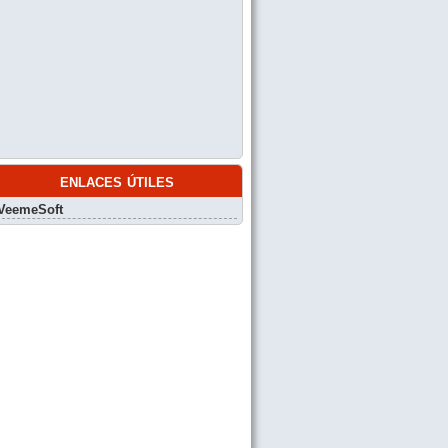
enlaces útiles
VeemeSoft