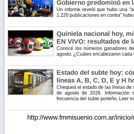
Gobierno predominó en l
Un informe reveló que hubo una “as
1.220 publicaciones en contra” hubo
Quiniela nacional hoy, m
EN VIVO: resultados de l
Conocé los números ganadores de 
agosto. ¿Cuáles encabezaron cada 
Estado del subte hoy: có
líneas A, B, C, D, E y H h
Chequeá el estado de las líneas de 
de agosto de 2026. Información s
frecuencia del subte porteño. Leer 
http://www.fmmisuenio.com.ar/inicio/