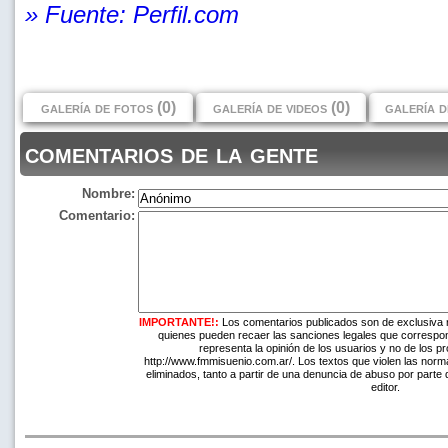
» Fuente: Perfil.com
galería de fotos (0)
galería de videos (0)
galería d
comentarios de la gente
Nombre:
Comentario:
IMPORTANTE!:
Los comentarios publicados son de exclusiva 
quienes pueden recaer las sanciones legales que correspo
representa la opinión de los usuarios y no de los pr
http://www.fmmisuenio.com.ar/. Los textos que violen las norma
eliminados, tanto a partir de una denuncia de abuso por parte 
editor.