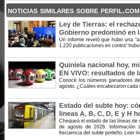
noticias similares sobre perfil.com
Ley de Tierras: el rechaz
Gobierno predominó en l
Un informe reveló que hubo una “as
1.220 publicaciones en contra” hubo
Quiniela nacional hoy, m
EN VIVO: resultados de l
Conocé los números ganadores de 
agosto. ¿Cuáles encabezaron cada 
Estado del subte hoy: có
líneas A, B, C, D, E y H h
Chequeá el estado de las líneas de 
de agosto de 2026. Información s
frecuencia del subte porteño. Leer 