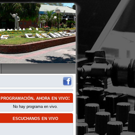
programación
. ahora en vivo:
No hay programa en vivo.
escuchanos en vivo