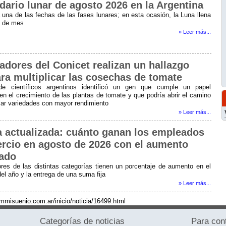
dario lunar de agosto 2026 en la Argentina
una de las fechas de las fases lunares; en esta ocasión, la Luna llena
al de mes
» Leer más...
adores del Conicet realizan un hallazgo
ara multiplicar las cosechas de tomate
e científicos argentinos identificó un gen que cumple un papel
en el crecimiento de las plantas de tomate y que podría abrir el camino
llar variedades con mayor rendimiento
» Leer más...
ia actualizada: cuánto ganan los empleados
rcio en agosto de 2026 con el aumento
ado
ores de las distintas categorías tienen un porcentaje de aumento en el
el año y la entrega de una suma fija
» Leer más...
fmmisuenio.com.ar/inicio/noticia/16499.html
Categorías de noticias
Para con