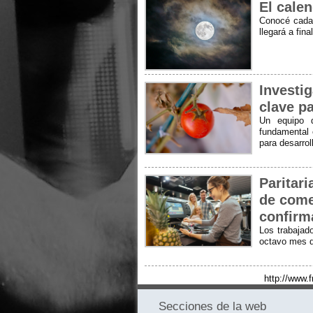
El calen
Conocé cada 
llegará a fin
Investig
clave p
Un equipo d
fundamental 
para desarro
Paritar
de come
confirm
Los trabajad
octavo mes d
http://www.
Secciones de la web