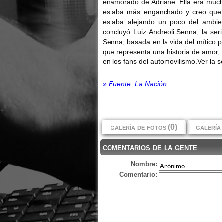
enamorado de Adriane. Ella era mucho
estaba más enganchado y creo que 
estaba alejando un poco del ambient
concluyó Luiz Andreoli.Senna, la seri
Senna, basada en la vida del mítico p
que representa una historia de amor, 
en los fans del automovilismo.Ver la se
» Fuente: La Nación
galería de fotos (0)
galería 
comentarios de la gente
Nombre:
Comentario: