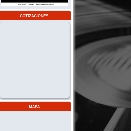
cotizaciones
mapa