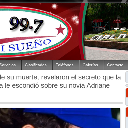
Servicios
Clasificados
Teléfonos
Galerías
Contacto
e su muerte, revelaron el secreto que la
a le escondió sobre su novia Adriane