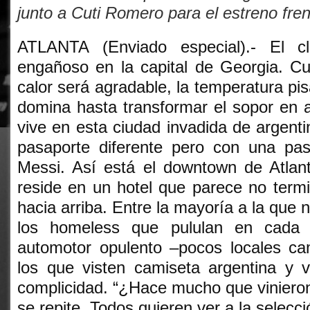
junto a Cuti Romero para el estreno fre
ATLANTA (Enviado especial).- El c
engañoso en la capital de Georgia. C
calor será agradable, la temperatura pisa
domina hasta transformar el sopor en a
vive en esta ciudad invadida de argenti
pasaporte diferente pero con una pa
Messi. Así está el downtown de Atlant
reside en un hotel que parece no term
hacia arriba. Entre la mayoría a la que n
los homeless que pululan en cada
automotor opulento –pocos locales cam
los que visten camiseta argentina y 
complicidad. “¿Hace mucho que vinieron
se repite. Todos quieren ver a la selecci