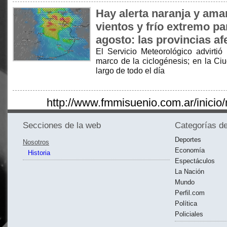
Hay alerta naranja y amar
vientos y frío extremo pa
agosto: las provincias a
El Servicio Meteorológico advirtió
marco de la ciclogénesis; en la Ciu
largo de todo el día
http://www.fmmisuenio.com.ar/inicio/
Secciones de la web
Categorías de
Deportes
Nosotros
Economía
Historia
Espectáculos
La Nación
Mundo
Perfil.com
Política
Policiales