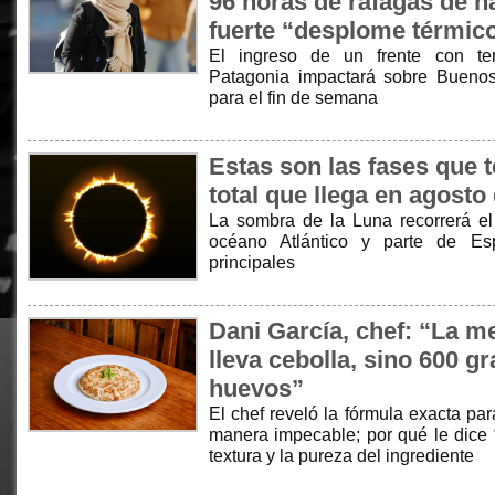
96 horas de ráfagas de h
fuerte “desplome térmico
El ingreso de un frente con te
Patagonia impactará sobre Buenos 
para el fin de semana
Estas son las fases que t
total que llega en agosto
La sombra de la Luna recorrerá el Á
océano Atlántico y parte de Es
principales
Dani García, chef: “La me
lleva cebolla, sino 600 g
huevos”
El chef reveló la fórmula exacta par
manera impecable; por qué le dice “n
textura y la pureza del ingrediente