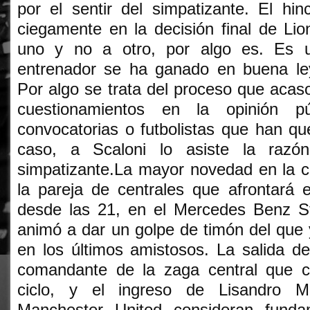
por el sentir del simpatizante. El hi
ciegamente en la decisión final de Lio
uno y no a otro, por algo es. Es 
entrenador se ha ganado en buena le
Por algo se trata del proceso que aca
cuestionamientos en la opinión p
convocatorias o futbolistas que han q
caso, a Scaloni lo asiste la razó
simpatizante.La mayor novedad en la c
la pareja de centrales que afrontará 
desde las 21, en el Mercedes Benz S
animó a dar un golpe de timón del que 
en los últimos amistosos. La salida d
comandante de la zaga central que c
ciclo, y el ingreso de Lisandro M
Manchester United consideran fundam