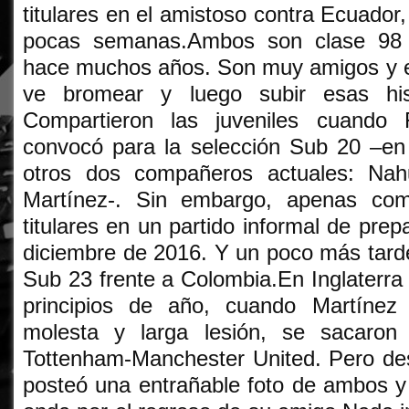
titulares en el amistoso contra Ecuador
pocas semanas.Ambos son clase 98
hace muchos años. Son muy amigos y en
ve bromear y luego subir esas his
Compartieron las juveniles cuando 
convocó para la selección Sub 20 –en 
otros dos compañeros actuales: Nah
Martínez-. Sin embargo, apenas co
titulares en un partido informal de pre
diciembre de 2016. Y un poco más tard
Sub 23 frente a Colombia.En Inglaterra 
principios de año, cuando Martínez
molesta y larga lesión, se sacaron
Tottenham-Manchester United. Pero des
posteó una entrañable foto de ambos 