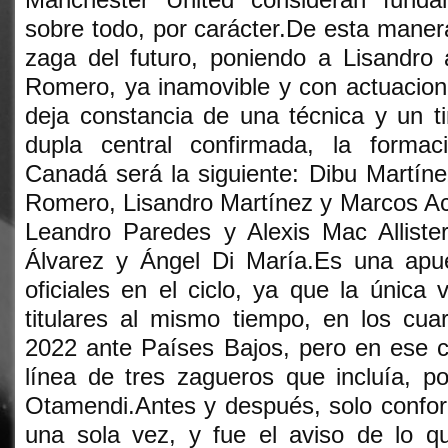
sobre todo, por carácter.De esta manera
zaga del futuro, poniendo a Lisandro 
Romero, ya inamovible y con actuacion
deja constancia de una técnica y un t
dupla central confirmada, la formac
Canadá será la siguiente: Dibu Martíne
Romero, Lisandro Martínez y Marcos Ac
Leandro Paredes y Alexis Mac Allister
Álvarez y Ángel Di María.Es una apu
oficiales en el ciclo, ya que la únic
titulares al mismo tiempo, en los cua
2022 ante Países Bajos, pero en ese 
línea de tres zagueros que incluía, p
Otamendi.Antes y después, solo confor
una sola vez, y fue el aviso de lo qu