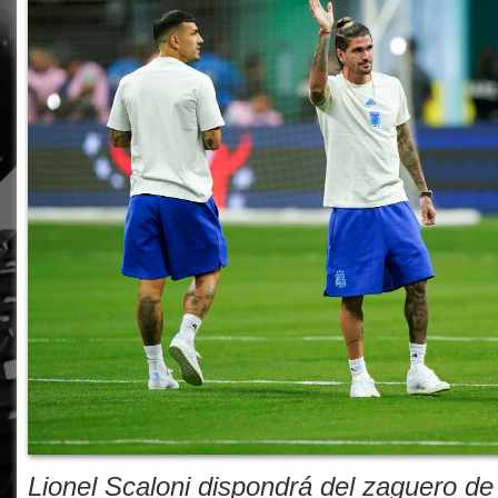
Lionel Scaloni dispondrá del zaguero d