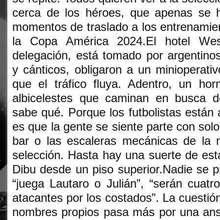
cerca de los héroes, que apenas se 
momentos de traslado a los entrenamien
la Copa América 2024.El hotel Wes
delegación, está tomado por argentino
y cánticos, obligaron a un minioperativo
que el tráfico fluya. Adentro, un ho
albicelestes que caminan en busca d
sabe qué. Porque los futbolistas están 
es que la gente se siente parte con solo 
bar o las escaleras mecánicas de la 
selección. Hasta hay una suerte de e
Dibu desde un piso superior.Nadie se 
“juega Lautaro o Julián”, “serán cuat
atacantes por los costados”. La cuestió
nombres propios pasa más por una ansi