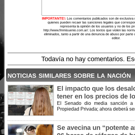
IMPORTANTE!:
Los comentarios publicados son de exclusiva 
quienes pueden recaer las sanciones legales que correspo
representa la opinión de los usuarios y no de los pr
http://www.fmmisuenio.com.ar/. Los textos que violen las norma
eliminados, tanto a partir de una denuncia de abuso por parte 
editor.
Todavía no hay comentarios. Esc
noticias similares sobre la nación
El impacto que los desal
tener en los precios de l
El Senado dio media sanción a l
Propiedad Privada; ahora deberá ser
Se avecina un “potente an