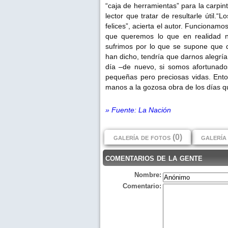
“caja de herramientas” para la carpin
lector que tratar de resultarle úti
felices”, acierta el autor. Funcionam
que queremos lo que en realidad 
sufrimos por lo que se supone que d
han dicho, tendría que darnos alegr
día –de nuevo, si somos afortunad
pequeñas pero preciosas vidas. Ento
manos a la gozosa obra de los días q
» Fuente: La Nación
galería de fotos (0)
galería 
comentarios de la gente
Nombre:
Comentario: