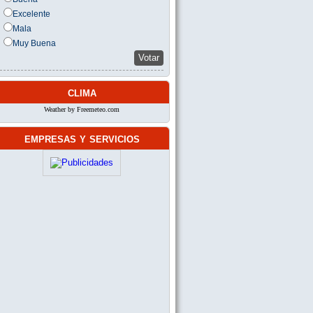
Excelente
Mala
Muy Buena
Votar
clima
Weather by Freemeteo.com
empresas y servicios