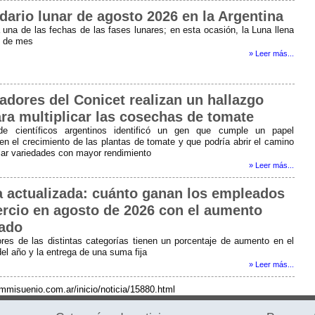
dario lunar de agosto 2026 en la Argentina
una de las fechas de las fases lunares; en esta ocasión, la Luna llena
al de mes
» Leer más...
adores del Conicet realizan un hallazgo
ara multiplicar las cosechas de tomate
e científicos argentinos identificó un gen que cumple un papel
en el crecimiento de las plantas de tomate y que podría abrir el camino
llar variedades con mayor rendimiento
» Leer más...
ia actualizada: cuánto ganan los empleados
rcio en agosto de 2026 con el aumento
ado
ores de las distintas categorías tienen un porcentaje de aumento en el
el año y la entrega de una suma fija
» Leer más...
fmmisuenio.com.ar/inicio/noticia/15880.html