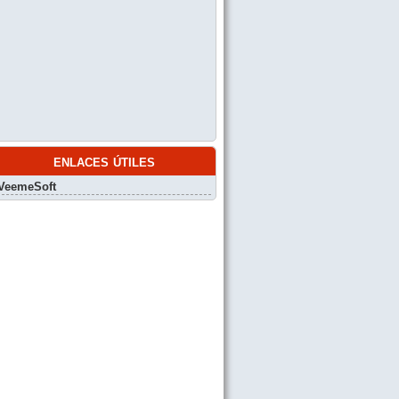
enlaces útiles
VeemeSoft