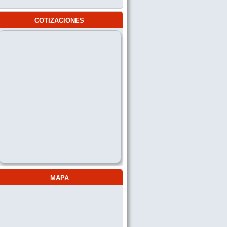
cotizaciones
mapa